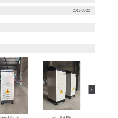
2019-05-22
›
电热水锅