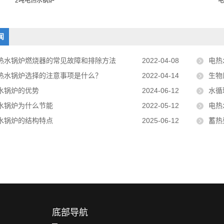
2吨电热水锅炉
电
闻
热水锅炉燃烧器的常见故障和排除方法
2022-04-08
电热
热水锅炉选择的注意事项是什么？
2022-04-14
生物
水锅炉的优势
2024-06-12
水循
水锅炉为什么节能
2022-05-12
电热
水锅炉的结构特点
2025-06-12
蓄热
底部导航