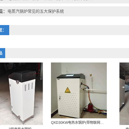
篇：
电蒸汽锅炉常见的五大保护系统
览：
品
QXD30KW电热水锅炉(带物联网远程手机遥控)