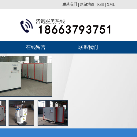
联系我们
|
网站地图
|
RSS
|
XML
咨询服务热线
在线留言
联系我们