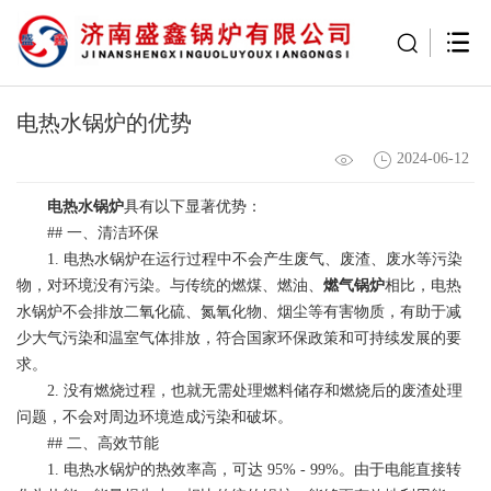
电热水锅炉的优势
2024-06-12
电热水锅炉
具有以下显著优势：
## 一、清洁环保
1. 电热水锅炉在运行过程中不会产生废气、废渣、废水等污染
物，对环境没有污染。与传统的燃煤、燃油、
燃气锅炉
相比，电热
水锅炉不会排放二氧化硫、氮氧化物、烟尘等有害物质，有助于减
少大气污染和温室气体排放，符合国家环保政策和可持续发展的要
求。
2. 没有燃烧过程，也就无需处理燃料储存和燃烧后的废渣处理
问题，不会对周边环境造成污染和破坏。
## 二、高效节能
1. 电热水锅炉的热效率高，可达 95% - 99%。由于电能直接转