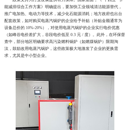
能减排综合工作方案》明确提出，要加快工业领域清洁能源替代，
推广电加热、电动力等技术，减少化石能源消耗；地方政府也出台
配套政策，如对购买电蒸汽锅炉的企业给予补贴（补贴金额通常为
设备总价的 10%-20%），对使用电蒸汽锅炉的企业实行电价优惠
（如峰谷电价差扩大，谷段电价低至 0.3 元 / 度）。此外，在环保督
查中，部分地区明确要求高污染燃料锅炉（如燃煤锅炉）限期淘
汰，鼓励改用电蒸汽锅炉，这些政策极大地激发了企业的更换需
求，尤其是中小型企业。