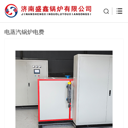
电蒸汽锅炉电费