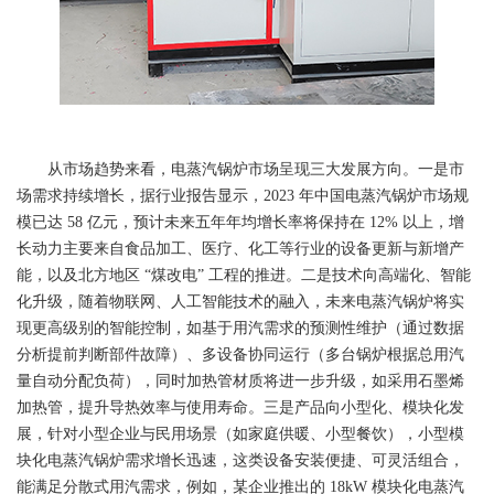
从市场趋势来看，电蒸汽锅炉市场呈现三大发展方向。一是市
场需求持续增长，据行业报告显示，2023 年中国电蒸汽锅炉市场规
模已达 58 亿元，预计未来五年年均增长率将保持在 12% 以上，增
长动力主要来自食品加工、医疗、化工等行业的设备更新与新增产
能，以及北方地区 “煤改电” 工程的推进。二是技术向高端化、智能
化升级，随着物联网、人工智能技术的融入，未来电蒸汽锅炉将实
现更高级别的智能控制，如基于用汽需求的预测性维护（通过数据
分析提前判断部件故障）、多设备协同运行（多台锅炉根据总用汽
量自动分配负荷），同时加热管材质将进一步升级，如采用石墨烯
加热管，提升导热效率与使用寿命。三是产品向小型化、模块化发
展，针对小型企业与民用场景（如家庭供暖、小型餐饮），小型模
块化电蒸汽锅炉需求增长迅速，这类设备安装便捷、可灵活组合，
能满足分散式用汽需求，例如，某企业推出的 18kW 模块化电蒸汽