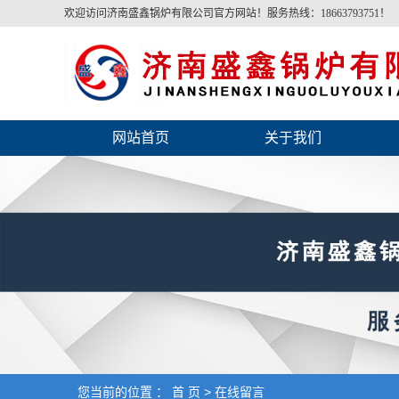
欢迎访问济南盛鑫锅炉有限公司官方网站！服务热线：18663793751！
网站首页
关于我们
您当前的位置 ：
首 页
> 在线留言