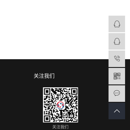
关注我们
关注我们