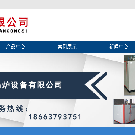
产品中心
案例展示
新闻中心
产品中心一
产品中心二
产品中心三