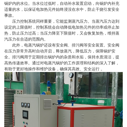
锅炉内的水位。当水位过低时，自动补水装置启动，向锅炉内补充
适量的水，以保证电加热元件始终浸没在水中，防止干烧引发安全
事故。
压力控制系统同样重要，它能监测蒸汽压力。当蒸汽压力达到
设定的上限值时，控制系统会自动降低电加热元件的功率或停止加
热，防止压力过高；当压力降至下限值时，又会恢复加热，维持蒸
汽压力在合适的范围内。
此外，电蒸汽锅炉还设有安全阀、排污阀等安全装置。安全阀
在压力异常升高时自动开启，释放蒸汽，降低压力，保障锅炉安
全。排污阀用于定期排出锅炉内的杂质和水垢，保持水质清洁，提
高热传递效率。通过对电蒸汽锅炉的工作原理和结构的深入了解，
有助于更好地操作和维护设备，确保其高效、安全运行 。