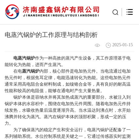
电蒸汽锅炉的工作原理与结构剖析
2025-01-15
电蒸汽锅炉
作为一种高效的蒸汽产生设备，其工作原理基于电
能转化为热能，进而产生蒸汽。
在电
蒸汽锅炉
内部，核心部件是电加热元件。当电流通过电加
热元件时，根据焦耳定律，电能迅速转化为热能。这些电加热元件
通常采用高电阻合金材料制成，如镍铬合金等，具有良好的耐高温
性能和较高的电阻值，能够在通电时产生大量热量。
锅炉本体是容纳水并将其加热成蒸汽的重要部分。水被注入到
锅炉本体的水容积中，围绕在电加热元件周围。随着电加热元件持
续发热，水吸收热量后温度逐渐升高。当水温达到沸点时，水开始
沸腾并转化为蒸汽。蒸汽在锅炉本体的顶部积聚，形成一定的压
力。
为了确保蒸汽的稳定产生和安全运行，电蒸汽锅炉还配备了一
系列辅助系统。水位控制系统是关键之一，它通过传感器实时监测