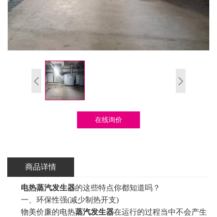
在线询价
商品详情
电热蒸汽发生器
的这些特点你都知道吗？
一、环保性强(减少制热开支)
物美价廉的电热
蒸汽发生器
在运行的过程当中不会产生