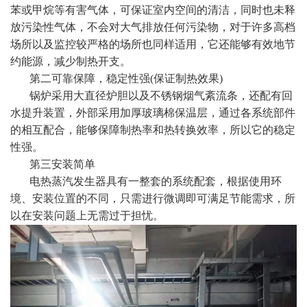
苯或甲烷等有害气体，可保证室内空间的清洁，同时也未释
放污染性气体，不会对大气排放任何污染物，对于许多高档
场所以及监控较严格的场所也同样适用，它还能够有效地节
约能源，减少制热开支。
第二可靠保障，稳定性强(保证制热效果)
锅炉采用大直径炉胆以及不锈钢烟气紊流条，还配有回
水提升装置，外部采用加厚玻璃棉保温层，通过各系统部件
的相互配合，能够保障制热率和热转换效率，所以它的稳定
性强。
第三安装简单
电热蒸汽发生器具有一整套的系统配套，根据使用环
境、安装位置的不同，只需进行微调即可满足节能需求，所
以在安装问题上无需过于担忧。