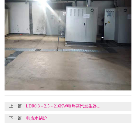
上一篇：
LDR0.3－2.5－216KW电热蒸汽发生器...
下一篇：
电热水锅炉